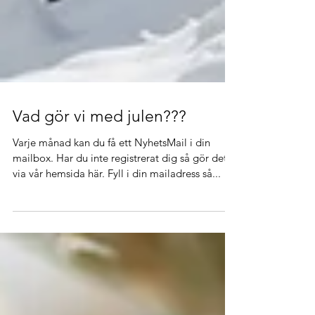
Vad gör vi med julen???
Varje månad kan du få ett NyhetsMail i din
mailbox. Har du inte registrerat dig så gör det
via vår hemsida här. Fyll i din mailadress så...