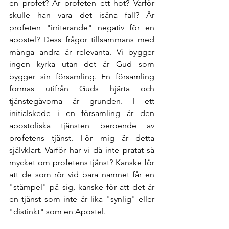
en profet? Är profeten ett hot? Varför 
skulle han vara det isåna fall? Är 
profeten "irriterande" negativ för en 
apostel? Dess frågor tillsammans med 
många andra är relevanta. Vi bygger 
ingen kyrka utan det är Gud som 
bygger sin församling. En församling 
formas utifrån Guds hjärta och 
tjänstegåvorna är grunden. I ett 
initialskede i en församling är den 
apostoliska tjänsten beroende av 
profetens tjänst. För mig är detta 
självklart. Varför har vi då inte pratat så 
mycket om profetens tjänst? Kanske för 
att de som rör vid bara namnet får en 
"stämpel" på sig, kanske för att det är 
en tjänst som inte är lika "synlig" eller 
"distinkt" som en Apostel. 