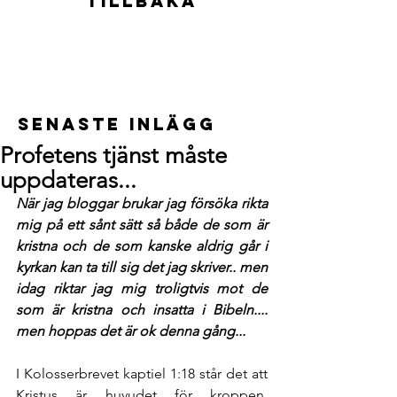
Tillbaka
Senaste inlägg
Profetens tjänst måste
uppdateras...
När jag bloggar brukar jag försöka rikta 
mig på ett sånt sätt så både de som är 
kristna och de som kanske aldrig går i 
kyrkan kan ta till sig det jag skriver.. men 
idag riktar jag mig troligtvis mot de 
som är kristna och insatta i Bibeln.... 
men hoppas det är ok denna gång... 
I Kolosserbrevet kaptiel 1:18 står det att 
Kristus är huvudet för kroppen, 