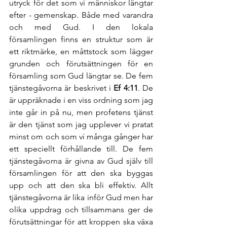
utryck för det som vi människor längtar 
efter - gemenskap. Både med varandra 
och med Gud. I den lokala 
församlingen finns en struktur som är 
ett riktmärke, en måttstock som lägger 
grunden och förutsättningen för en 
församling som Gud längtar se. De fem 
tjänstegåvorna är beskrivet i
 Ef 4:11
. De 
är uppräknade i en viss ordning som jag 
inte går in på nu, men profetens tjänst 
är den tjänst som jag upplever vi pratat 
minst om och som vi många gånger har 
ett speciellt förhållande till. De fem 
tjänstegåvorna är givna av Gud själv till 
församlingen för att den ska byggas 
upp och att den ska bli effektiv. Allt 
tjänstegåvorna är lika inför Gud men har 
olika uppdrag och tillsammans ger de 
förutsättningar för att kroppen ska växa 