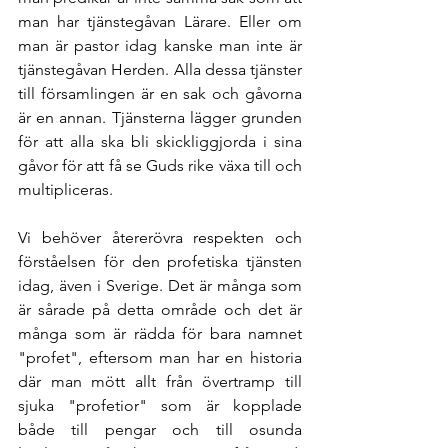
man har tjänstegåvan Lärare. Eller om 
man är pastor idag kanske man inte är 
tjänstegåvan Herden. Alla dessa tjänster 
till församlingen är en sak och gåvorna 
är en annan. Tjänsterna lägger grunden 
för att alla ska bli skickliggjorda i sina 
gåvor för att få se Guds rike växa till och 
multipliceras.
Vi behöver återerövra respekten och 
förståelsen för den profetiska tjänsten 
idag, även i Sverige. Det är många som 
är sårade på detta område och det är 
många som är rädda för bara namnet 
"profet", eftersom man har en historia 
där man mött allt från övertramp till 
sjuka "profetior" som är kopplade 
både till pengar och till osunda 