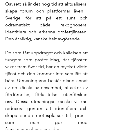
Oavsett så är det hög tid att aktualisera, 
skapa forum och plattformar även i 
Sverige för att på ett sunt och 
odramatiskt både rekognosera, 
identifiera och erkänna profettjänsten. 
Den är viktig, kanske helt avgörande. 
De som fått uppdraget och kallelsen att 
fungera som profet idag, där tjänsten 
växer fram över tid, har en mycket viktig 
tjänst och den kommer inte vara lätt att 
bära. Utmaningarna består bland annat 
av en känsla av ensamhet, attacker av 
fördömelse, förkastelse, utanförskap 
osv. Dessa utmaningar kanske vi kan 
reducera genom att identifiera och 
skapa sunda mötesplatser till, precis 
som man gör med 
församlingsplanterare idag. 