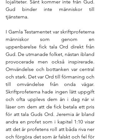
lojaliteter. Sånt kommer inte från Gud. 
Gud binder inte människor till 
tjänsterna. 
I Gamla Testamentet var skriftprofeterna 
människor som genom en 
uppenbarelse fick tala Ord direkt från 
Gud. De utmanade folket, nästan ibland 
provocerade men också inspirerade. 
Omvändelse och bottanken var central 
och stark. Det var Ord till förmaning och 
till omvändelse från onda vägar. 
Skriftprofeterna hade ingen lätt uppgift 
och ofta upplevs dem än i dag när vi 
läser om dem att de fick betala ett pris 
för att tala Guds Ord. Jeremia är bland 
andra en profet som i kapitel 1:10 visar 
att det är profetens roll att båda riva ner 
och förgöra det som är falskt och fel för 