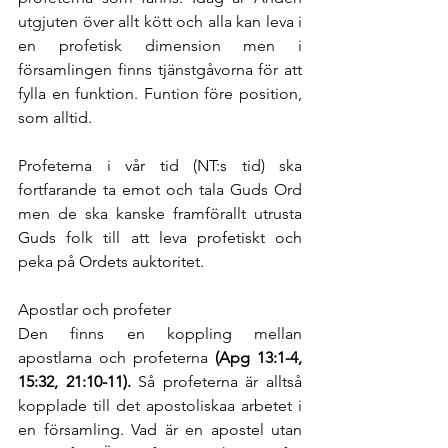
utgjuten över allt kött och alla kan leva i 
en profetisk dimension men i 
församlingen finns tjänstgåvorna för att 
fylla en funktion. Funtion före position, 
som alltid. 
Profeterna i vår tid (NT:s tid) ska 
fortfarande ta emot och tala Guds Ord 
men de ska kanske framförallt utrusta 
Guds folk till att leva profetiskt och 
peka på Ordets auktoritet. 
Apostlar och profeter
Den finns en koppling mellan 
apostlarna och profeterna 
(Apg 13:1-4, 
15:32, 21:10-11).
 Så profeterna är alltså 
kopplade till det apostoliskaa arbetet i 
en församling. Vad är en apostel utan 