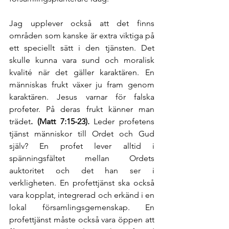
Jag upplever också att det finns 
områden som kanske är extra viktiga på 
ett speciellt sätt i den tjänsten. Det 
skulle kunna vara sund och moralisk 
kvalité när det gäller karaktären. En 
människas frukt växer ju fram genom 
karaktären. Jesus varnar för falska 
profeter. På deras frukt känner man 
trädet
. (Matt 7:15-23). 
Leder profetens 
tjänst människor till Ordet och Gud 
själv? En profet lever alltid i 
spänningsfältet mellan Ordets 
auktoritet och det han ser i 
verkligheten. En profettjänst ska också 
vara kopplat, integrerad och erkänd i en 
lokal församlingsgemenskap. En 
profettjänst måste också vara öppen att 