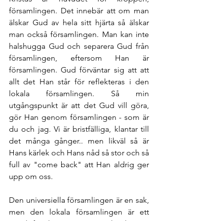
församlingen. Det innebär att om man 
älskar Gud av hela sitt hjärta så älskar 
man också församlingen. Man kan inte 
halshugga Gud och separera Gud från 
församlingen, eftersom Han är 
församlingen. Gud förväntar sig att att 
allt det Han står för reflekteras i den 
lokala församlingen. Så min 
utgångspunkt är att det Gud vill göra, 
gör Han genom församlingen - som är 
du och jag. Vi är bristfälliga, klantar till 
det många gånger.. men likväl så är 
Hans kärlek och Hans nåd så stor och så 
full av "come back" att Han aldrig ger 
upp om oss. 
Den universiella församlingen är en sak, 
men den lokala församlingen är ett 