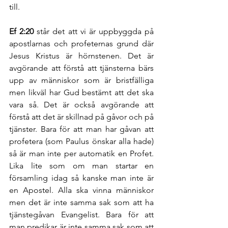
till. 
Ef 2:20
 står det att vi är uppbyggda på 
apostlarnas och profeternas grund där 
Jesus Kristus är hörnstenen. Det är 
avgörande att förstå att tjänsterna bärs 
upp av människor som är bristfälliga 
men likväl har Gud bestämt att det ska 
vara så. Det är också avgörande att 
förstå att det är skillnad på gåvor och på 
tjänster. Bara för att man har gåvan att 
profetera (som Paulus önskar alla hade) 
så är man inte per automatik en Profet. 
Lika lite som om man startar en 
församling idag så kanske man inte är 
en Apostel. Alla ska vinna människor 
men det är inte samma sak som att ha 
tjänstegåvan Evangelist. Bara för att 
man predikar är inte samma sak som att 